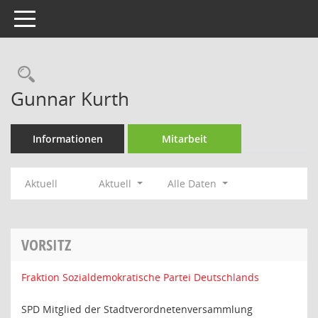
Toggle navigation
Rechercheauswahl
Gunnar Kurth
Informationen
Mitarbeit
Aktuell
Aktuell
Alle Daten
VORSITZ
Fraktion Sozialdemokratische Partei Deutschlands
SPD Mitglied der Stadtverordnetenversammlung