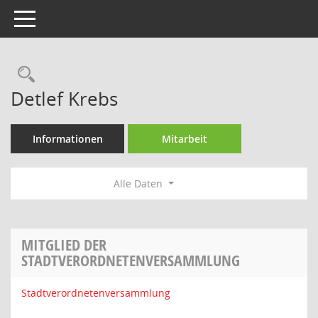
Toggle navigation
Rechercheauswahl
Detlef Krebs
Informationen
Mitarbeit
Alle Daten
MITGLIED DER
STADTVERORDNETENVERSAMMLUNG
Stadtverordnetenversammlung