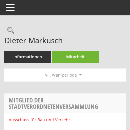
Toggle navigation
Rechercheauswahl
Dieter Markusch
Informationen
Mitarbeit
VII. Wahlperiode
MITGLIED DER
STADTVERORDNETENVERSAMMLUNG
Ausschuss für Bau und Verkehr