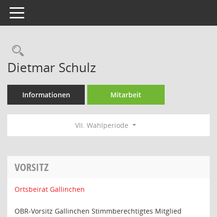
Toggle navigation
Rechercheauswahl
Dietmar Schulz
Informationen
Mitarbeit
VII. Wahlperiode
VORSITZ
Ortsbeirat Gallinchen
OBR-Vorsitz Gallinchen Stimmberechtigtes Mitglied