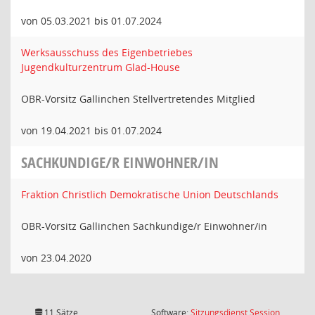
von 05.03.2021 bis 01.07.2024
Werksausschuss des Eigenbetriebes
Jugendkulturzentrum Glad-House
OBR-Vorsitz Gallinchen Stellvertretendes Mitglied
von 19.04.2021 bis 01.07.2024
SACHKUNDIGE/R EINWOHNER/IN
Fraktion Christlich Demokratische Union Deutschlands
OBR-Vorsitz Gallinchen Sachkundige/r Einwohner/in
von 23.04.2020
(Wird in
11 Sätze
Software:
Sitzungsdienst
Session