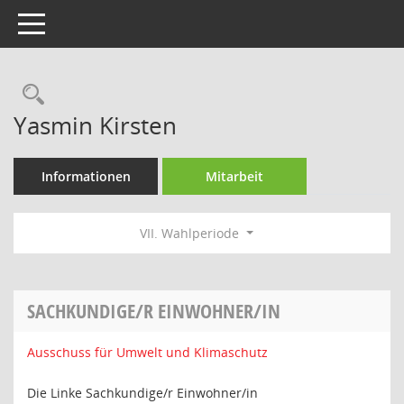
Toggle navigation
Rechercheauswahl
Yasmin Kirsten
Informationen
Mitarbeit
VII. Wahlperiode
SACHKUNDIGE/R EINWOHNER/IN
Ausschuss für Umwelt und Klimaschutz
Die Linke Sachkundige/r Einwohner/in