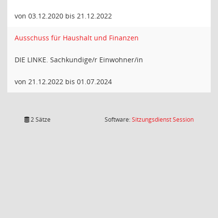
von 03.12.2020 bis 21.12.2022
Ausschuss für Haushalt und Finanzen
DIE LINKE. Sachkundige/r Einwohner/in
von 21.12.2022 bis 01.07.2024
(Wird in
2 Sätze
Software:
Sitzungsdienst
Session