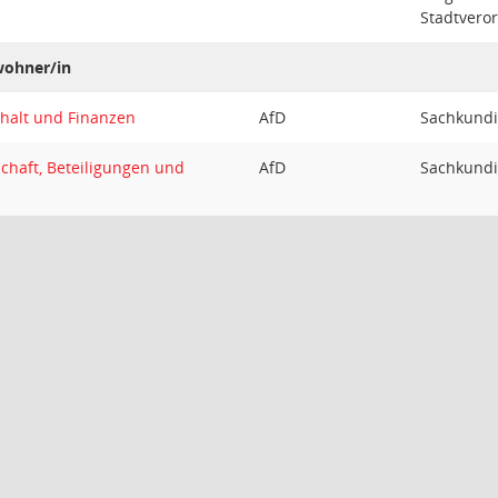
Stadtvero
wohner/in
halt und Finanzen
AfD
Sachkundi
chaft, Beteiligungen und
AfD
Sachkundi