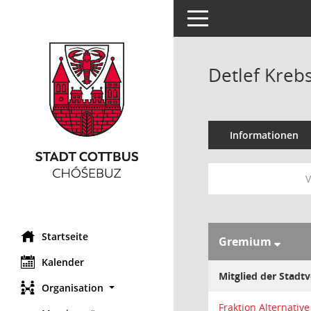
Toggle navigation
Detlef Kreb
Informationen
V
Startseite
Gremium
Kalender
Mitglied der Stad
Organisation
Fraktion Alternativ