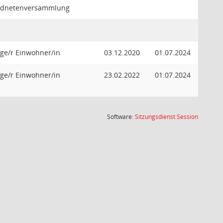
rdnetenversammlung
ge/r Einwohner/in
03.12.2020
01.07.2024
ge/r Einwohner/in
23.02.2022
01.07.2024
(Wird in
Software:
Sitzungsdienst
Session