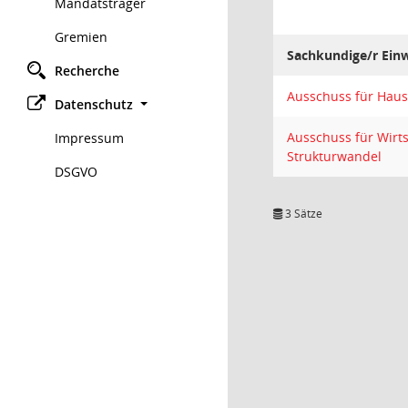
Mandatsträger
Gremien
Sachkundige/r Ein
Recherche
Ausschuss für Haus
Datenschutz
Ausschuss für Wirts
Impressum
Strukturwandel
DSGVO
3 Sätze