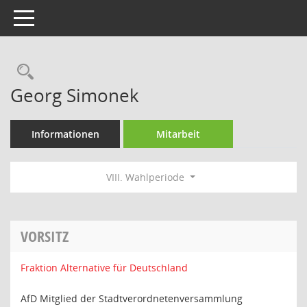
Toggle navigation
Rechercheauswahl
Georg Simonek
Informationen
Mitarbeit
VIII. Wahlperiode
VORSITZ
Fraktion Alternative für Deutschland
AfD Mitglied der Stadtverordnetenversammlung