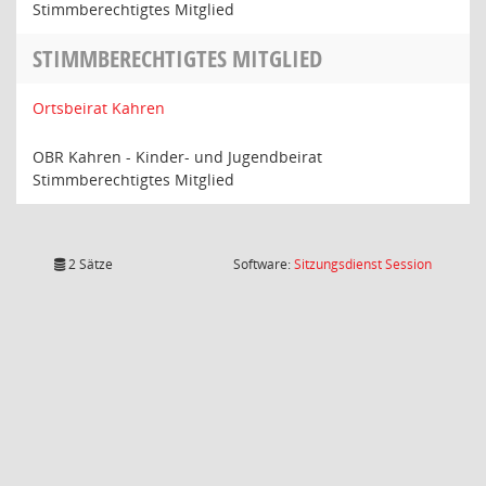
Stimmberechtigtes Mitglied
STIMMBERECHTIGTES MITGLIED
Ortsbeirat Kahren
OBR Kahren - Kinder- und Jugendbeirat
Stimmberechtigtes Mitglied
(Wird in
2 Sätze
Software:
Sitzungsdienst
Session