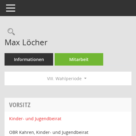
Toggle navigation
Rechercheauswahl
Max Löcher
Informationen
Mitarbeit
VIII. Wahlperiode
VORSITZ
Kinder- und Jugendbeirat
OBR Kahren, Kinder- und Jugendbeirat