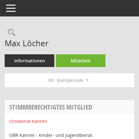
Toggle navigation
Rechercheauswahl
Max Löcher
Informationen
Mitarbeit
VIII. Wahlperiode
STIMMBERECHTIGTES MITGLIED
Ortsbeirat Kahren
OBR Kahren - Kinder- und Jugendbeirat