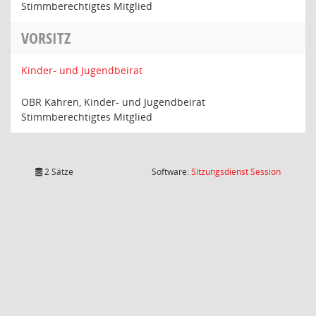
Stimmberechtigtes Mitglied
VORSITZ
Kinder- und Jugendbeirat
OBR Kahren, Kinder- und Jugendbeirat
Stimmberechtigtes Mitglied
(Wird in
2 Sätze
Software:
Sitzungsdienst
Session