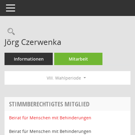
Toggle navigation
Rechercheauswahl
Jörg Czerwenka
Informationen
Mitarbeit
VIII. Wahlperiode
STIMMBERECHTIGTES MITGLIED
Beirat für Menschen mit Behinderungen
Beirat für Menschen mit Behinderungen