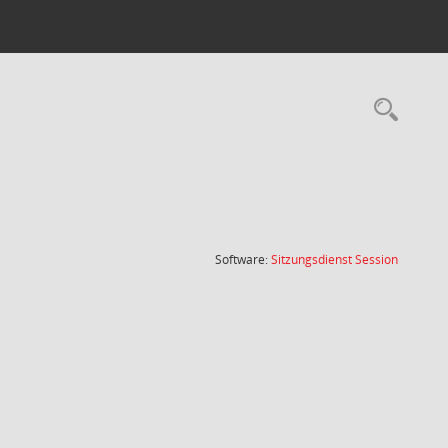
Rec
(Wird in
Software:
Sitzungsdienst
Session