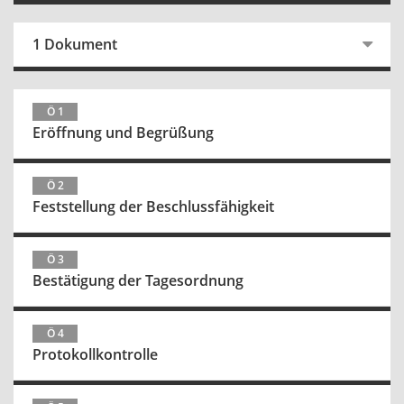
1 Dokument
Ö 1
Eröffnung und Begrüßung
Ö 2
Feststellung der Beschlussfähigkeit
Ö 3
Bestätigung der Tagesordnung
Ö 4
Protokollkontrolle