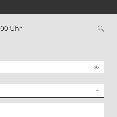
:00 Uhr
Rec