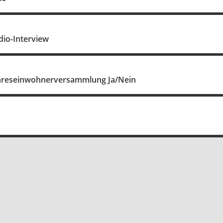
dio-Interview
ahreseinwohnerversammlung Ja/Nein