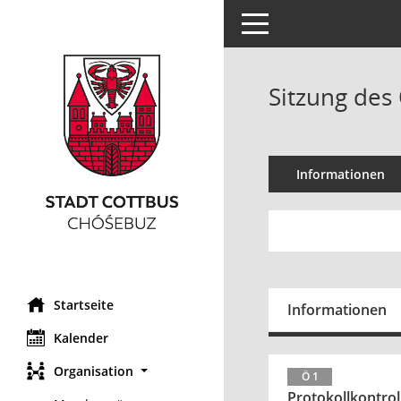
Toggle navigation
Sitzung des 
Informationen
Startseite
Informationen
Kalender
Organisation
Ö 1
Protokollkontrol