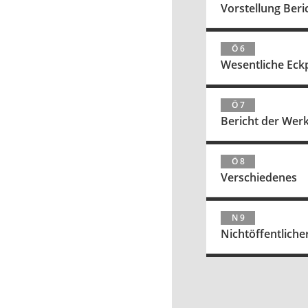
Vorstellung Beric
Ö 6
Wesentliche Eck
Ö 7
Bericht der Werk
Ö 8
Verschiedenes
N 9
Nichtöffentlicher