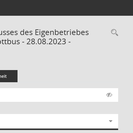
usses des Eigenbetriebes
Rec
tbus - 28.08.2023 -
eit