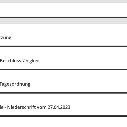
itzung
 Beschlussfähigkeit
 Tagesordnung
le - Niederschrift vom 27.04.2023