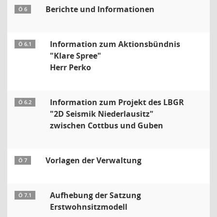
Berichte und Informationen
Ö 6
Information zum Aktionsbündnis
Ö 6.1
"Klare Spree"
Herr Perko
Information zum Projekt des LBGR
Ö 6.2
"2D Seismik Niederlausitz"
zwischen Cottbus und Guben
Vorlagen der Verwaltung
Ö 7
Aufhebung der Satzung
Ö 7.1
Erstwohnsitzmodell