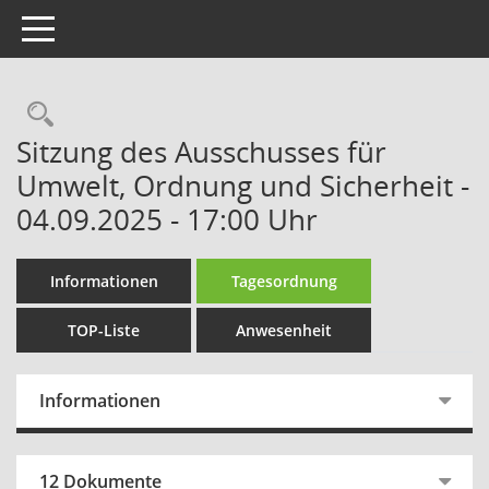
Toggle navigation
Rechercheauswahl
Sitzung des Ausschusses für
Umwelt, Ordnung und Sicherheit -
04.09.2025 - 17:00 Uhr
Informationen
Tagesordnung
TOP-Liste
Anwesenheit
Informationen
12 Dokumente