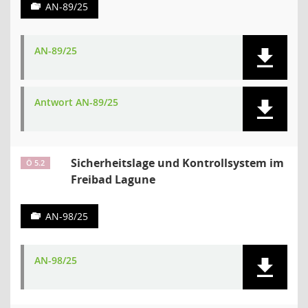
AN-89/25
AN-89/25
Antwort AN-89/25
Sicherheitslage und Kontrollsystem im
Ö 5.2
Freibad Lagune
AN-98/25
AN-98/25