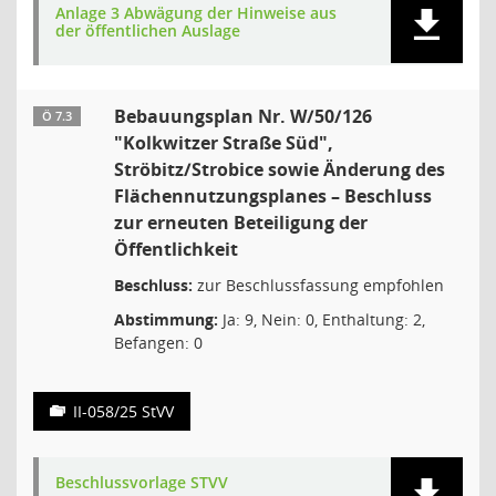
Anlage 3 Abwägung der Hinweise aus
der öffentlichen Auslage
Bebauungsplan Nr. W/50/126
Ö 7.3
"Kolkwitzer Straße Süd",
Ströbitz/Strobice sowie Änderung des
Flächennutzungsplanes – Beschluss
zur erneuten Beteiligung der
Öffentlichkeit
Beschluss:
zur Beschlussfassung empfohlen
Abstimmung:
Ja: 9, Nein: 0, Enthaltung: 2,
Befangen: 0
II-058/25 StVV
Beschlussvorlage STVV