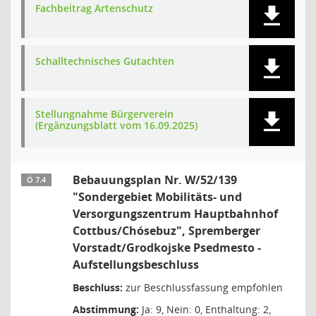
Fachbeitrag Artenschutz
Schalltechnisches Gutachten
Stellungnahme Bürgerverein
(Ergänzungsblatt vom 16.09.2025)
Bebauungsplan Nr. W/52/139
Ö 7.4
"Sondergebiet Mobilitäts- und
Versorgungszentrum Hauptbahnhof
Cottbus/Chósebuz", Spremberger
Vorstadt/Grodkojske Psedmesto -
Aufstellungsbeschluss
Beschluss:
zur Beschlussfassung empfohlen
Abstimmung:
Ja: 9, Nein: 0, Enthaltung: 2,