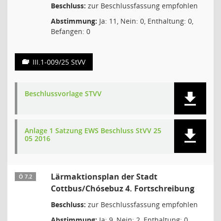
Beschluss:
zur Beschlussfassung empfohlen
Abstimmung:
Ja: 11, Nein: 0, Enthaltung: 0,
Befangen: 0
III.1-009/25 StVV
Beschlussvorlage STVV
Anlage 1 Satzung EWS Beschluss StVV 25
05 2016
Lärmaktionsplan der Stadt
Ö 7.2
Cottbus/Chósebuz 4. Fortschreibung
Beschluss:
zur Beschlussfassung empfohlen
Abstimmung:
Ja: 9, Nein: 2, Enthaltung: 0,