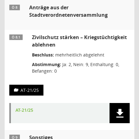
Anträge aus der
Ö 8
Stadtverordnetenversammlung
Zivilschutz stärken – Kriegstüchtigkeit
Ö 8.1
ablehnen
Beschluss:
mehrheitlich abgelehnt
Abstimmung:
Ja: 2, Nein: 9, Enthaltung: 0,
Befangen: 0
AT-21/25
AT-21/25
Sonstiges
Ö 9