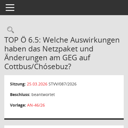
Toggle navigation
Rechercheauswahl
TOP Ö 6.5: Welche Auswirkungen
haben das Netzpaket und
Änderungen am GEG auf
Cottbus/Chósebuz?
Sitzung:
25.03.2026
STVV/087/2026
Beschluss:
beantwortet
Vorlage:
AN-46/26