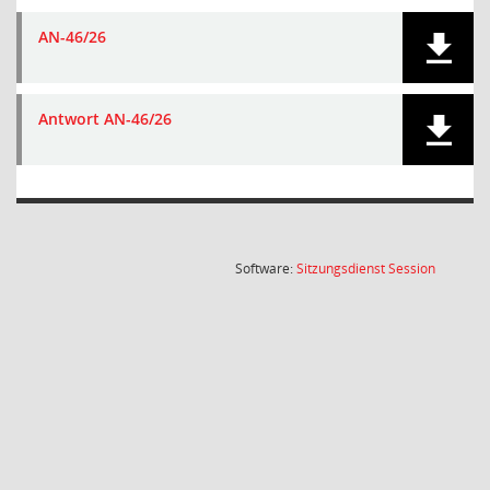
AN-46/26
Antwort AN-46/26
(Wird in
Software:
Sitzungsdienst
Session