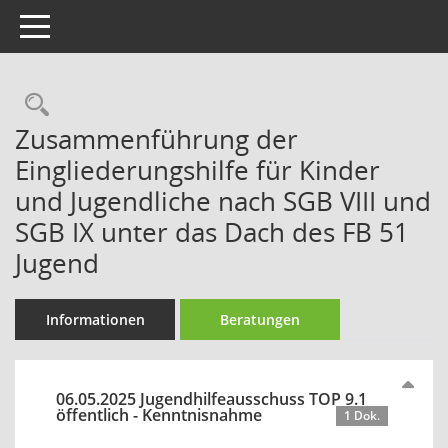
Toggle navigation
Rechercheauswahl
Zusammenführung der
Eingliederungshilfe für Kinder
und Jugendliche nach SGB VIII und
SGB IX unter das Dach des FB 51
Jugend
Informationen
Beratungen
06.05.2025 Jugendhilfeausschuss TOP 9.1
öffentlich - Kenntnisnahme
1 Dok.