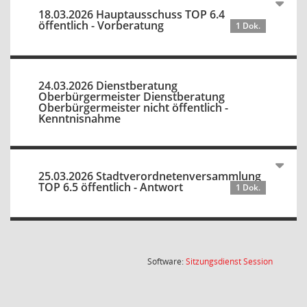
18.03.2026 Hauptausschuss TOP 6.4
öffentlich - Vorberatung
1 Dok.
24.03.2026 Dienstberatung
Oberbürgermeister Dienstberatung
Oberbürgermeister nicht öffentlich -
Kenntnisnahme
25.03.2026 Stadtverordnetenversammlung
TOP 6.5 öffentlich - Antwort
1 Dok.
(Wird in
Software:
Sitzungsdienst
Session