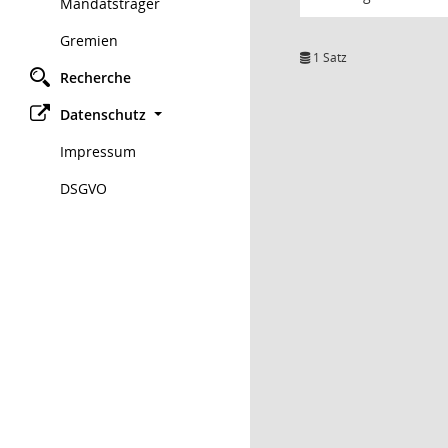
Mandatsträger
Gremien
1 Satz
Recherche
Datenschutz
Impressum
DSGVO