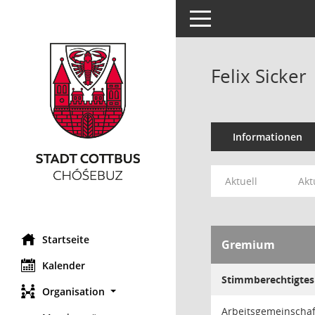
Toggle navigation
Felix Sicker
Informationen
Aktuell
Akt
Startseite
Gremium
Kalender
Stimmberechtigtes 
Organisation
Arbeitsgemeinschaf