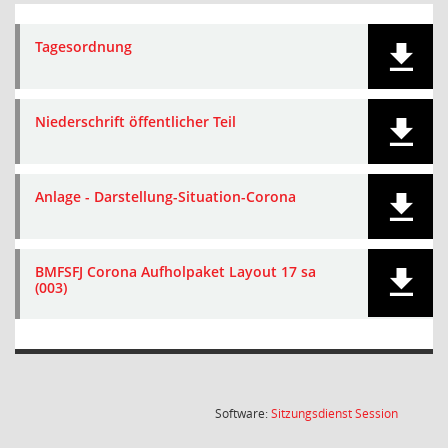
Tagesordnung
Niederschrift öffentlicher Teil
Anlage - Darstellung-Situation-Corona
BMFSFJ Corona Aufholpaket Layout 17 sa
(003)
(Wird in
Software:
Sitzungsdienst
Session