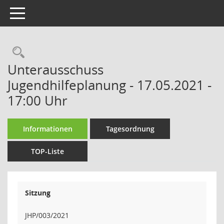
Toggle navigation
Rechercheauswahl
Unterausschuss
Jugendhilfeplanung - 17.05.2021 -
17:00 Uhr
Informationen
Tagesordnung
TOP-Liste
Sitzung
JHP/003/2021