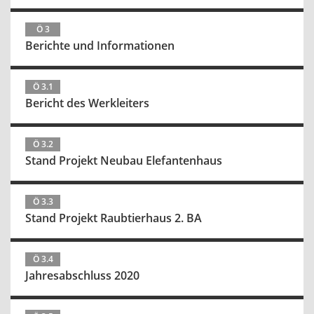
Ö 3
Berichte und Informationen
Ö 3.1
Bericht des Werkleiters
Ö 3.2
Stand Projekt Neubau Elefantenhaus
Ö 3.3
Stand Projekt Raubtierhaus 2. BA
Ö 3.4
Jahresabschluss 2020