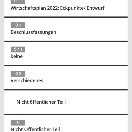
Ö 3.5
Wirtschaftsplan 2022: Eckpunkte/ Entwurf
Ö 4
Beschlussfassungen
Ö 4.1
keine
Ö 5
Verschiedenes
Nicht öffentlicher Teil:
N
Nicht-Öffentlicher Teil