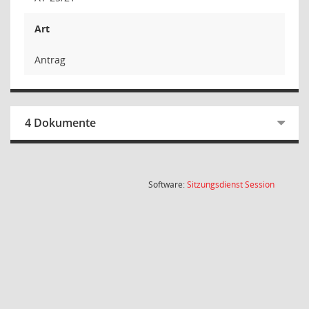
Art
Antrag
4 Dokumente
(Wird in
Software:
Sitzungsdienst
Session