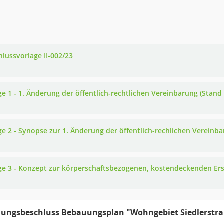
hlussvorlage II-002/23
ge 1 - 1. Änderung der öffentlich-rechtlichen Vereinbarung (Stand
ge 2 - Synopse zur 1. Änderung der öffentlich-rechlichen Vereinb
ge 3 - Konzept zur körperschaftsbezogenen, kostendeckenden Er
llungsbeschluss Bebauungsplan "Wohngebiet Siedlerstr