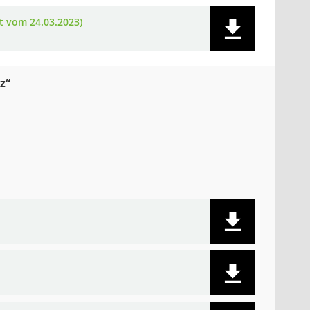
t vom 24.03.2023)
z“