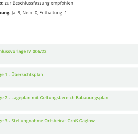
s:
zur Beschlussfassung empfohlen
ung:
Ja: 9, Nein: 0, Enthaltung: 1
hlussvorlage IV-006/23
ge 1 - Übersichtsplan
ge 2 - Lageplan mit Geltungsbereich Babauungsplan
ge 3 - Stellungnahme Ortsbeirat Groß Gaglow