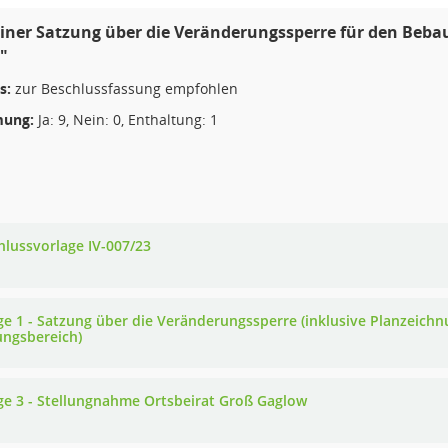
einer Satzung über die Veränderungssperre für den Beb
"
s:
zur Beschlussfassung empfohlen
ung:
Ja: 9, Nein: 0, Enthaltung: 1
hlussvorlage IV-007/23
ge 1 - Satzung über die Veränderungssperre (inklusive Planzeich
ungsbereich)
ge 3 - Stellungnahme Ortsbeirat Groß Gaglow