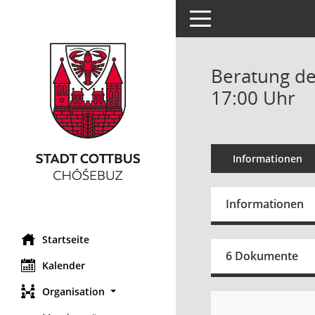
Toggle navigation
Beratung de
17:00 Uhr
Informationen
Informationen
Startseite
6 Dokumente
Kalender
Organisation