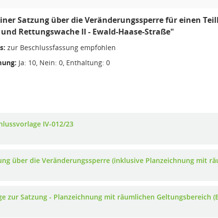
einer Satzung über die Veränderungssperre für einen Te
 und Rettungswache II - Ewald-Haase-Straße"
s:
zur Beschlussfassung empfohlen
ung:
Ja: 10, Nein: 0, Enthaltung: 0
hlussvorlage IV-012/23
ung über die Veränderungssperre (inklusive Planzeichnung mit rä
ge zur Satzung - Planzeichnung mit räumlichen Geltungsbereich (