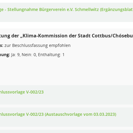
ge - Stellungnahme Bürgerverein e.V. Schmellwitz (Ergänzungsblat
htung der „Klima-Kommission der Stadt Cottbus/Chósebu
s:
zur Beschlussfassung empfohlen
ung:
Ja: 9, Nein: 0, Enthaltung: 1
hlussvorlage V-002/23
hlussvorlage V-002/23 (Austauschvorlage vom 03.03.2023)