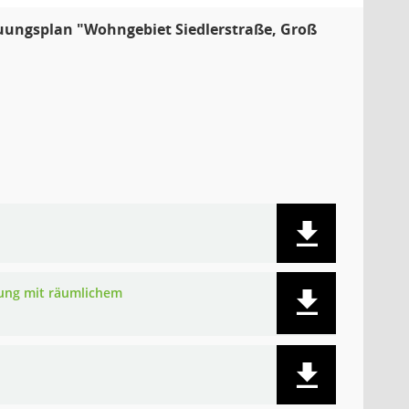
auungsplan "Wohngebiet Siedlerstraße, Groß
nung mit räumlichem