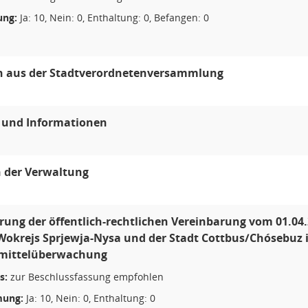
ng:
Ja: 10, Nein: 0, Enthaltung: 0, Befangen: 0
n aus der Stadtverordnetenversammlung
e und Informationen
 der Verwaltung
rung der öffentlich-rechtlichen Vereinbarung vom 01.04
okrejs Sprjewja-Nysa und der Stadt Cottbus/Chósebuz i
mittelüberwachung
s:
zur Beschlussfassung empfohlen
ung:
Ja: 10, Nein: 0, Enthaltung: 0