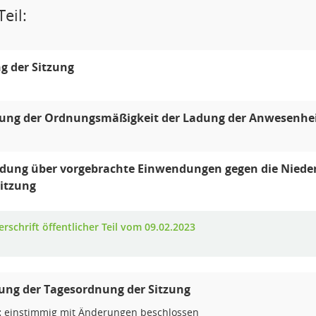
eil:
g der Sitzung
lung der Ordnungsmäßigkeit der Ladung der Anwesenhei
dung über vorgebrachte Einwendungen gegen die Niedersc
Sitzung
rschrift öffentlicher Teil vom 09.02.2023
ung der Tagesordnung der Sitzung
:
einstimmig mit Änderungen beschlossen