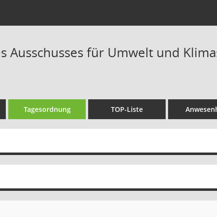
s Ausschusses für Umwelt und Klimas
Tagesordnung
TOP-Liste
Anwesenh