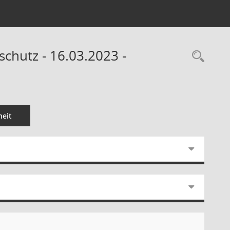
chutz - 16.03.2023 -
Rec
eit